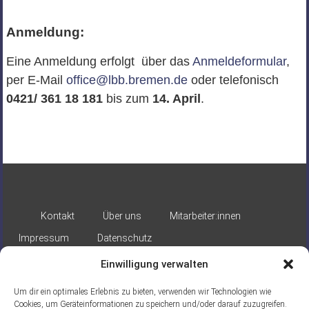
Anmeldung:
Eine Anmeldung erfolgt über das
Anmeldeformular
,
per E-Mail
office@lbb.bremen.de
oder telefonisch
0421/ 361 18 181
bis zum
14. April
.
Kontakt
Über uns
Mitarbeiter:innen
Impressum
Datenschutz
Einwilligung verwalten
Um dir ein optimales Erlebnis zu bieten, verwenden wir Technologien wie
Cookies, um Geräteinformationen zu speichern und/oder darauf zuzugreifen.