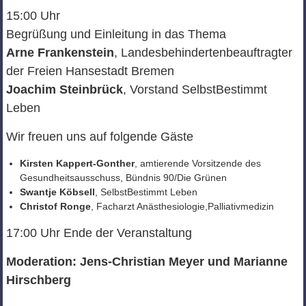
15:00 Uhr
Begrüßung und Einleitung in das Thema
Arne Frankenstein
, Landesbehindertenbeauftragter
der Freien Hansestadt Bremen
Joachim Steinbrück
, Vorstand SelbstBestimmt
Leben
Wir freuen uns auf folgende Gäste
Kirsten Kappert-Gonther
, amtierende Vorsitzende des
Gesundheitsausschuss, Bündnis 90/Die Grünen
Swantje Köbsell
, SelbstBestimmt Leben
Christof Ronge
, Facharzt Anästhesiologie,Palliativmedizin
17:00 Uhr Ende der Veranstaltung
Moderation:
Jens-Christian Meyer und Marianne
Hirschberg