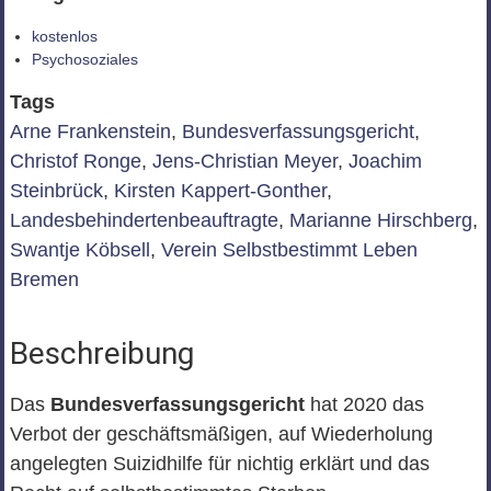
kostenlos
Psychosoziales
Tags
Arne Frankenstein
,
Bundesverfassungsgericht
,
Christof Ronge
,
Jens-Christian Meyer
,
Joachim
Steinbrück
,
Kirsten Kappert-Gonther
,
Landesbehindertenbeauftragte
,
Marianne Hirschberg
,
Swantje Köbsell
,
Verein Selbstbestimmt Leben
Bremen
Beschreibung
Das
Bundesverfassungsgericht
hat 2020 das
Verbot der geschäftsmäßigen, auf Wiederholung
angelegten Suizidhilfe für nichtig erklärt und das