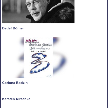
Detlef Börner
Corinna Bodzin
Karsten Kirschke