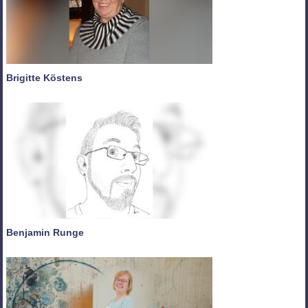
Brigitte Köstens
Benjamin Runge