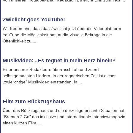
Von unserem Youtubekanal: Redaktion Zwielicht Link zum Text ...
Zwielicht goes YouTube!
Wir freuen uns, dass das Zwielicht jetzt über die Videoplattform
YouTube die Möglichkeit hat, audio-visuelle Beiträge in die
Öffenlichkeit zu ...
Musikvideo: „Es regnet in mein Herz hinein“
Einer unserer Redakteure überrascht ab und zu mit
selbstgemachten Liedern. In der regnerischen Zeit ist dieses
„zwielichtige“ Musikvideo entstanden, in ...
Film zum Rückzugshaus
Über das Rückzugshaus und die derzeitige brisante Situation hat
"Bremen 2 Go" das inklusive und internationale Interviewmagazin
einen kurzen Film ...