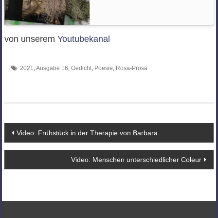
von unserem
Youtubekanal
2021
,
Ausgabe 16
,
Gedicht
,
Poesie
,
Rosa-Prosa
Beitragsnavigation
Video: Frühstück in der Therapie von Barbara
Video: Menschen unterschiedlicher Coleur