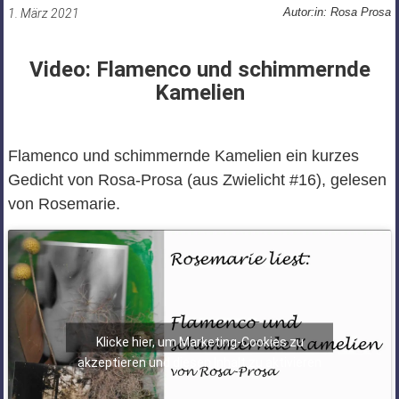
Autor:in: Rosa Prosa
1. März 2021
Video: Flamenco und schimmernde
Kamelien
Flamenco und schimmernde Kamelien ein kurzes
Gedicht von Rosa-Prosa (aus Zwielicht #16), gelesen
von Rosemarie.
Klicke hier, um Marketing-Cookies zu
akzeptieren und diesen Inhalt zu aktivieren