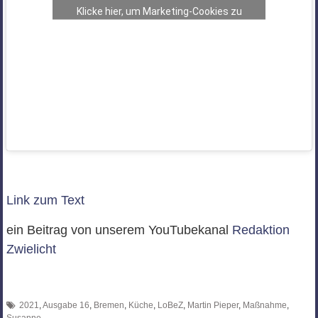
Klicke hier, um Marketing-Cookies zu
akzeptieren und diesen Inhalt zu aktivieren
Link zum Text
ein Beitrag von unserem YouTubekanal
Redaktion
Zwielicht
2021
,
Ausgabe 16
,
Bremen
,
Küche
,
LoBeZ
,
Martin Pieper
,
Maßnahme
,