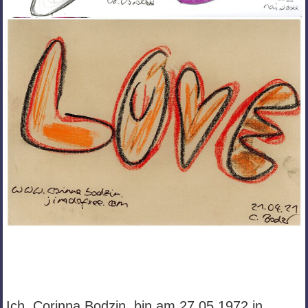
Ich, Corinna Bodzin, bin am 27.05.1972 in