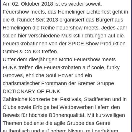
Am 02. Oktober 2018 ist es wieder soweit,
Feuershow meets, das Hemelinger Lichterfest geht in
die 6. Runde! Seit 2013 organisiert das Bürgerhaus
Hemelingen die Reihe Feuershow meets. Jedes Jahr
sollen hier verschiedene Musikstilrichtungen auf die
FeuerakrobatInnen von der SPICE Show Produktion
GmbH & Co KG treffen.
Unter dem diesjährigen Motto Feuershow meets
FUNK treffen die Feuerakrobaten auf coole, funky
Grooves, ehrliche Soul-Power und ein
charismatischer Frontmann der Bremer Gruppe
DICTIONARY OF FUNK
Zahlreiche Konzerte bei Festivals, Stadtfesten und in
Clubs sowie Erfolge bei Wettbewerben liefern den
Beweis für höchste Bühnenqualität. Mit kurzweiligen
Themen bediente die agile Gruppe das Genre
authentisch und auf hohem Niveau mit perfektem