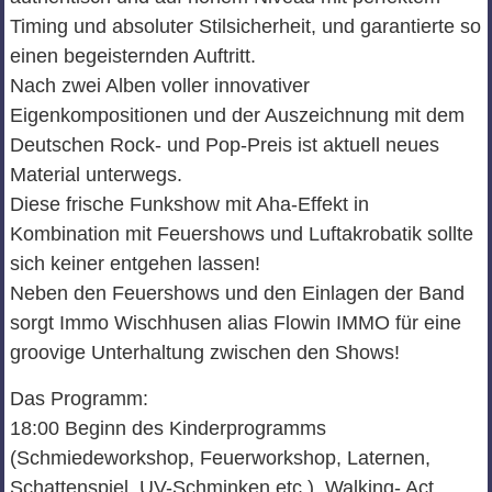
Timing und absoluter Stilsicherheit, und garantierte so
einen begeisternden Auftritt.
Nach zwei Alben voller innovativer
Eigenkompositionen und der Auszeichnung mit dem
Deutschen Rock- und Pop-Preis ist aktuell neues
Material unterwegs.
Diese frische Funkshow mit Aha-Effekt in
Kombination mit Feuershows und Luftakrobatik sollte
sich keiner entgehen lassen!
Neben den Feuershows und den Einlagen der Band
sorgt Immo Wischhusen alias Flowin IMMO für eine
groovige Unterhaltung zwischen den Shows!
Das Programm:
18:00 Beginn des Kinderprogramms
(Schmiedeworkshop, Feuerworkshop, Laternen,
Schattenspiel, UV-Schminken etc.), Walking- Act,