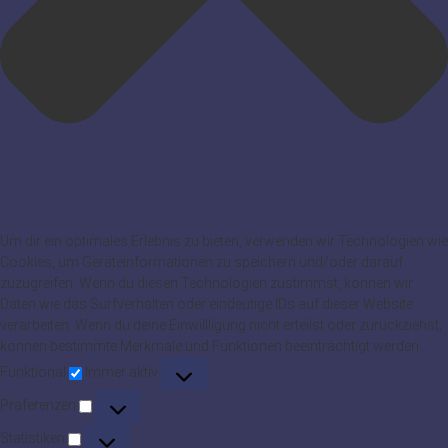
Um dir ein optimales Erlebnis zu bieten, verwenden wir Technologien wie
Cookies, um Geräteinformationen zu speichern und/oder darauf
zuzugreifen. Wenn du diesen Technologien zustimmst, können wir
Daten wie das Surfverhalten oder eindeutige IDs auf dieser Website
verarbeiten. Wenn du deine Einwillligung nicht erteilst oder zurückziehst,
können bestimmte Merkmale und Funktionen beeinträchtigt werden.
Funktional
Funktional
Immer aktiv
Präferenzen
Präferenzen
Statistiken
Statistiken