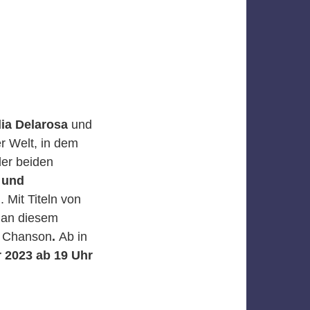
ia Delarosa
und
r Welt, in dem
der beiden
 und
 Mit Titeln von
 an diesem
r Chanson
.
Ab in
r 2023 ab 19 Uhr