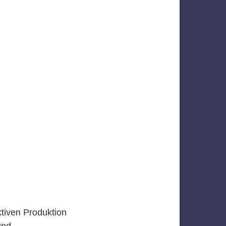
ktiven Produktion
und