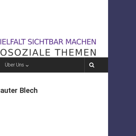
Über Uns
Lauter Blech