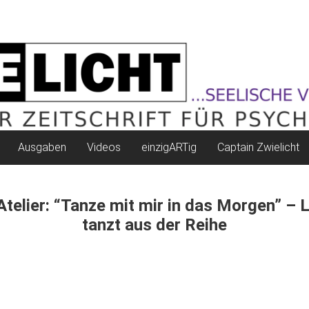
Ausgaben
Videos
einzigARTig
Captain Zwielicht
telier: “Tanze mit mir in das Morgen” – 
tanzt aus der Reihe