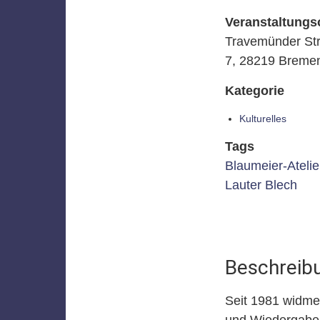
Veranstaltungs
Travemünder St
7, 28219 Breme
Kategorie
Kulturelles
Tags
Blaumeier-Atelie
Lauter Blech
Beschreib
Seit 1981 widme
und Wiedergabe s