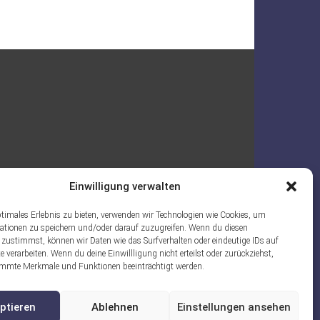
Einwilligung verwalten
ptimales Erlebnis zu bieten, verwenden wir Technologien wie Cookies, um
ationen zu speichern und/oder darauf zuzugreifen. Wenn du diesen
 zustimmst, können wir Daten wie das Surfverhalten oder eindeutige IDs auf
e verarbeiten. Wenn du deine Einwillligung nicht erteilst oder zurückziehst,
mmte Merkmale und Funktionen beeinträchtigt werden.
ptieren
Ablehnen
Einstellungen ansehen