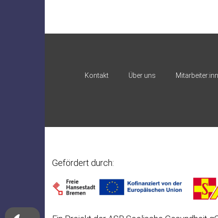
Kontakt
Über uns
Mitarbeiter:in
Gefördert durch: