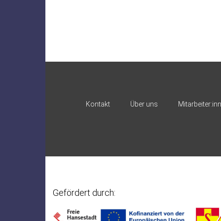
Kontakt
Über uns
Mitarbeiter:in
Gefördert durch: