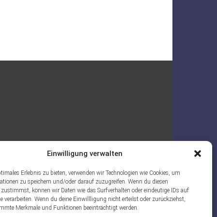
Einwilligung verwalten
ptimales Erlebnis zu bieten, verwenden wir Technologien wie Cookies, um
ationen zu speichern und/oder darauf zuzugreifen. Wenn du diesen
 zustimmst, können wir Daten wie das Surfverhalten oder eindeutige IDs auf
e verarbeiten. Wenn du deine Einwillligung nicht erteilst oder zurückziehst,
mmte Merkmale und Funktionen beeinträchtigt werden.