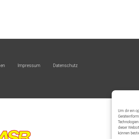
nen
Impressum
Datenschutz
Um dir ein o
Geräteinform
Technologien
dieser Websit
können besti