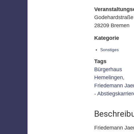
Veranstaltungs
Godehardstraße 
28209 Bremen
Kategorie
Sonstiges
Tags
Bürgerhaus
Hemelingen
,
Friedemann Jae
- Abstiegskarrier
Beschreib
Friedemann Jaen