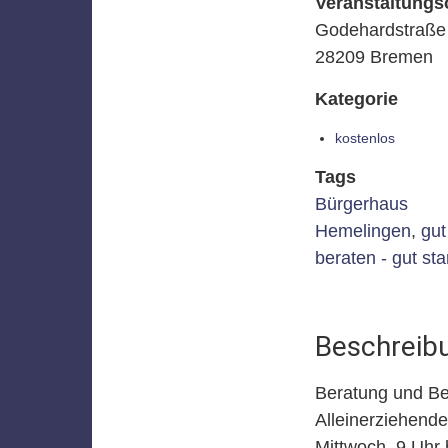
Veranstaltungs
Godehardstraße 
28209 Bremen
Kategorie
kostenlos
Tags
Bürgerhaus
Hemelingen
,
gut
beraten - gut sta
Beschreib
Beratung und Beg
Alleinerziehende
Mittwoch, 9 Uhr 