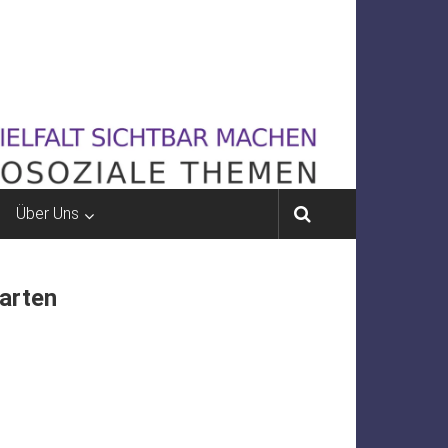
Über Uns
arten