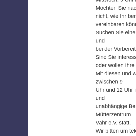
Möchten Sie nach
nicht, wie Ihr b
vereinbaren kön
Suchen Sie eine
und
bei der Vorberei
Sind Sie interes
oder wollen Ihre
Mit diesen und w
zwischen 9
Uhr und 12 Uhr 
und
unabhängige Bera
Mütterzentrum
Vahr e.V. statt.
Wir bitten um te