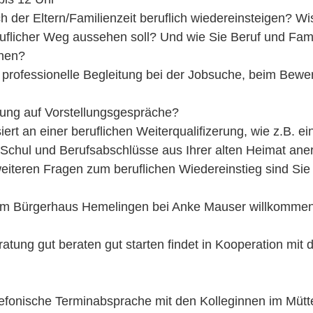
 der Eltern/Familienzeit beruflich wiedereinsteigen? W
eruflicher Weg aussehen soll? Und wie Sie Beruf und Fam
nen?
 professionelle Begleitung bei der Jobsuche, beim Bew
tung auf Vorstellungsgespräche?
siert an einer beruflichen Weiterqualifizerung, wie z.B. 
 Schul und Berufsabschlüsse aus Ihrer alten Heimat an
eiteren Fragen zum beruflichen Wiedereinstieg sind Sie
im Bürgerhaus Hemelingen bei Anke Mauser willkommen
tung gut beraten gut starten findet in Kooperation mit
lefonische Terminabsprache mit den Kolleginnen im Müt