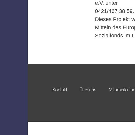
e.V. unter
0421/467 38 59.
Dieses Projekt w
Mitteln des Eur
Sozialfonds im 
Kontakt
Über uns
Mitarbeiter:in