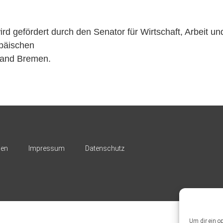
ird gefördert durch den Senator für Wirtschaft, Arbeit u
opäischen
Land Bremen.
nen
Impressum
Datenschutz
Um dir ein o