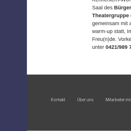
Saal des
Bürge
Theatergruppe
gemeinsam mit a
warm-up statt, 
Freu(n)de. Vorke
unter
0421/989 
Kontakt
Über uns
Mitarbeiter:in