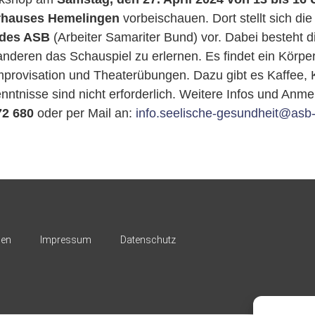
rhauses Hemelingen
vorbeischauen. Dort stellt sich die 
 des ASB
(Arbeiter Samariter Bund) vor. Dabei besteht di
nderen das Schauspiel zu erlernen. Es findet ein Körpe
Improvisation und Theaterübungen. Dazu gibt es Kaffee,
nntnisse sind nicht erforderlich. Weitere Infos und Anme
72 680
oder per Mail an:
info.seelische-gesundheit@asb
nen
Impressum
Datenschutz