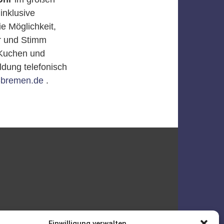
inklusive
e Möglichkeit,
r und Stimm
 Kuchen und
ldung telefonisch
-bremen.de
.
Einwilligung verwalten