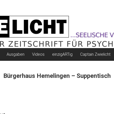
Ausgaben
Videos
einzigARTig
Captain Zwielicht
Bürgerhaus Hemelingen – Suppentisch