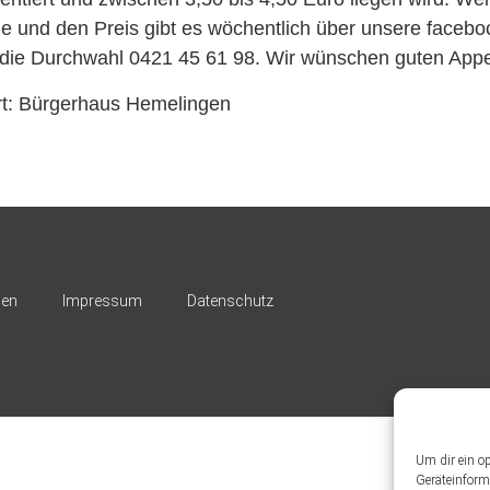
 und den Preis gibt es wöchentlich über unsere facebo
 die Durchwahl 0421 45 61 98. Wir wünschen guten Appet
rt: Bürgerhaus Hemelingen
nen
Impressum
Datenschutz
Um dir ein o
Geräteinform