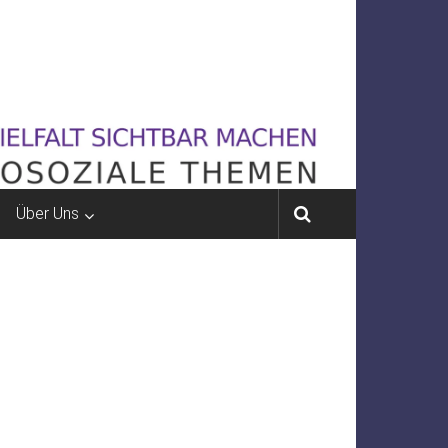
Über Uns