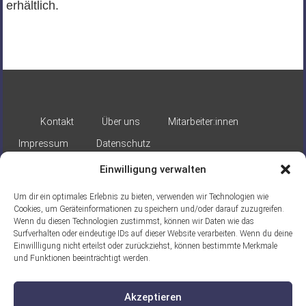
erhältlich.
Kontakt
Über uns
Mitarbeiter:innen
Impressum
Datenschutz
Einwilligung verwalten
Um dir ein optimales Erlebnis zu bieten, verwenden wir Technologien wie
Cookies, um Geräteinformationen zu speichern und/oder darauf zuzugreifen.
Wenn du diesen Technologien zustimmst, können wir Daten wie das
Surfverhalten oder eindeutige IDs auf dieser Website verarbeiten. Wenn du deine
Gefördert durch:
Einwillligung nicht erteilst oder zurückziehst, können bestimmte Merkmale
und Funktionen beeinträchtigt werden.
Akzeptieren