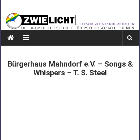
Zum
ZWIELICHT
Inhalt
springen
BREMEN
DIE
BREMER
ZEITSCHRIFT
FÜR
Bürgerhaus Mahndorf e.V. – Songs &
PSYCHOSOZIALE
Whispers – T. S. Steel
THEMEN