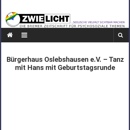
Zum
ZWIELICHT
Inhalt
springen
BREMEN
DIE
BREMER
ZEITSCHRIFT
FÜR
Bürgerhaus Oslebshausen e.V. – Tanz
PSYCHOSOZIALE
mit Hans mit Geburtstagsrunde
THEMEN