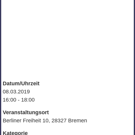
Datum/Uhrzeit
08.03.2019
16:00 - 18:00
Veranstaltungsort
Berliner Freiheit 10, 28327 Bremen
Kategorie