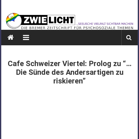
Zum
ZWIELICHT
Inhalt
springen
BREMEN
DIE
BREMER
ZEITSCHRIFT
FÜR
Cafe Schweizer Viertel: Prolog zu “…
PSYCHOSOZIALE
Die Sünde des Andersartigen zu
THEMEN
riskieren”