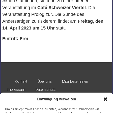
Aktion stattfinden; sie führt zu einer offenen
Veranstaltung im
Café Schweizer Viertel
. Die
Veranstaltung Prolog zu”..Die Sünde des
Andersartigen zu riskieren” findet am
Freitag, den
14. April 2023 um 15 Uhr
statt.
Eintritt: Frei
Kontakt
Über uns
Mitarbeiter:innen
Impressum
Datenschutz
Einwilligung verwalten
Um dir ein optimales Erlebnis zu bieten, verwenden wir Technologien wie