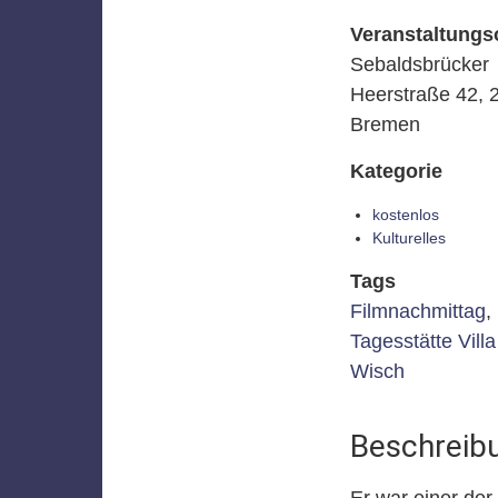
Veranstaltungs
Sebaldsbrücker
Heerstraße 42, 
Bremen
Kategorie
kostenlos
Kulturelles
Tags
Filmnachmittag
,
Tagesstätte Villa
Wisch
Beschreib
Er war einer de