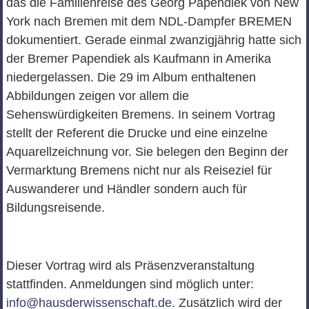
das die Familienreise des Georg Papendiek von New
York nach Bremen mit dem NDL-Dampfer BREMEN
dokumentiert. Gerade einmal zwanzigjährig hatte sich
der Bremer Papendiek als Kaufmann in Amerika
niedergelassen. Die 29 im Album enthaltenen
Abbildungen zeigen vor allem die
Sehenswürdigkeiten Bremens. In seinem Vortrag
stellt der Referent die Drucke und eine einzelne
Aquarellzeichnung vor. Sie belegen den Beginn der
Vermarktung Bremens nicht nur als Reiseziel für
Auswanderer und Händler sondern auch für
Bildungsreisende.
Dieser Vortrag wird als Präsenzveranstaltung
stattfinden. Anmeldungen sind möglich unter:
info@hausderwissenschaft.de
. Zusätzlich wird der