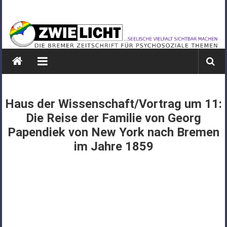
Zum
ZWIELICHT
Inhalt
springen
BREMEN
DIE
BREMER
ZEITSCHRIFT
FÜR
Haus der Wissenschaft/Vortrag um 11:
PSYCHOSOZIALE
Die Reise der Familie von Georg
THEMEN
Papendiek von New York nach Bremen
im Jahre 1859