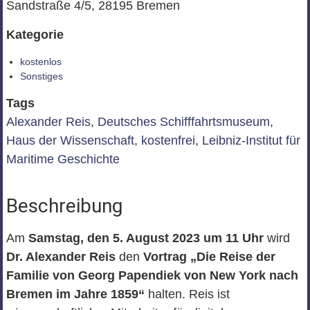
Sandstraße 4/5, 28195 Bremen
Kategorie
kostenlos
Sonstiges
Tags
Alexander Reis
,
Deutsches Schifffahrtsmuseum
,
Haus der Wissenschaft
,
kostenfrei
,
Leibniz-Institut für
Maritime Geschichte
Beschreibung
Am
Samstag, den 5. August 2023 um 11 Uhr
wird
Dr. Alexander Reis
den
Vortrag „Die Reise der
Familie von Georg Papendiek von New York nach
Bremen im Jahre 1859“
halten. Reis ist