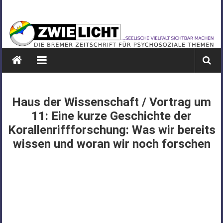
Zum
ZWIELICHT
Inhalt
springen
BREMEN
DIE
BREMER
ZEITSCHRIFT
FÜR
Haus der Wissenschaft / Vortrag um
PSYCHOSOZIALE
11: Eine kurze Geschichte der
THEMEN
Korallenriffforschung: Was wir bereits
wissen und woran wir noch forschen