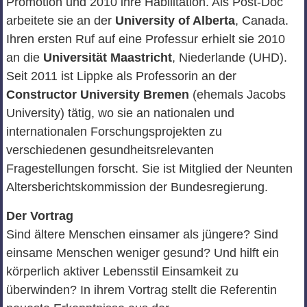
Promotion und 2010 ihre Habilitation. Als Post-Doc
arbeitete sie an der
University of Alberta
, Canada.
Ihren ersten Ruf auf eine Professur erhielt sie 2010
an die
Universität Maastricht
, Niederlande (UHD).
Seit 2011 ist Lippke als Professorin an der
Constructor University Bremen
(ehemals Jacobs
University) tätig, wo sie an nationalen und
internationalen Forschungsprojekten zu
verschiedenen gesundheitsrelevanten
Fragestellungen forscht. Sie ist Mitglied der Neunten
Altersberichtskommission der Bundesregierung.
Der Vortrag
Sind ältere Menschen einsamer als jüngere? Sind
einsame Menschen weniger gesund? Und hilft ein
körperlich aktiver Lebensstil Einsamkeit zu
überwinden? In ihrem Vortrag stellt die Referentin