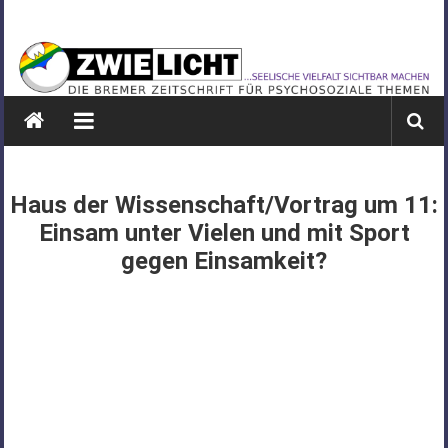
Zum
ZWIELICHT
Inhalt
springen
BREMEN
DIE
BREMER
ZEITSCHRIFT
FÜR
Haus der Wissenschaft/Vortrag um 11:
PSYCHOSOZIALE
Einsam unter Vielen und mit Sport
THEMEN
gegen Einsamkeit?