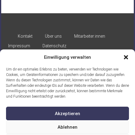
Kontakt
Über uns
Mitarbeiter:innen
Impressum
Datenschutz
Einwilligung verwalten
Um dir ein optimales Erlebnis zu bieten, verwenden wir Technologien wie
Cookies, um Geräteinformationen zu speichern und/oder darauf zuzugreifen.
Wenn du diesen Technologien zustimmst, können wir Daten wie das
Surfverhalten oder eindeutige IDs auf dieser Website verarbeiten. Wenn du deine
Gefördert durch:
Einwillligung nicht erteilst oder zurückziehst, können bestimmte Merkmale
und Funktionen beeinträchtigt werden.
Akzeptieren
Ablehnen