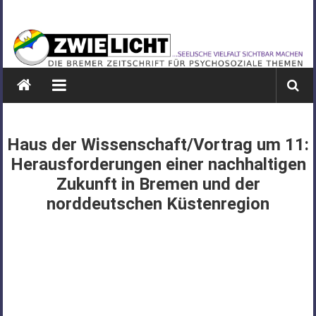
Zum
ZWIELICHT
Inhalt
springen
BREMEN
DIE
BREMER
ZEITSCHRIFT
FÜR
Haus der Wissenschaft/Vortrag um 11:
PSYCHOSOZIALE
Herausforderungen einer nachhaltigen
THEMEN
Zukunft in Bremen und der
norddeutschen Küstenregion