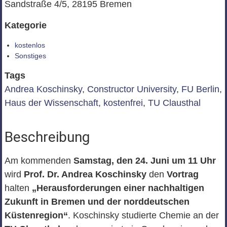
Sandstraße 4/5, 28195 Bremen
Kategorie
kostenlos
Sonstiges
Tags
Andrea Koschinsky
,
Constructor University
,
FU Berlin
,
Haus der Wissenschaft
,
kostenfrei
,
TU Clausthal
Beschreibung
Am kommenden
Samstag, den 24. Juni um 11 Uhr
wird
Prof. Dr. Andrea Koschinsky
den
Vortrag
halten
„Herausforderungen einer nachhaltigen
Zukunft in Bremen und der norddeutschen
Küstenregion“
. Koschinsky studierte Chemie an der