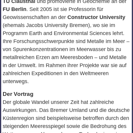
TU Clausthal
und promovierte in Geochemie an der
FU Berlin
. Seit 2005 ist sie Professorin für
Geowissenschaften an der
Constructor University
(ehemals Jacobs University Bremen), wo sie im
Programm Earth and Environmental Sciences lehrt.
Ihre Forschungsschwerpunkte sind Metalle im Meer –
von Spurenkonzentrationen im Meerwasser bis zu
metallreichen Erzen am Meeresboden – und Metalle
in der Umwelt. Im Rahmen ihrer Projekte war sie auf
zahlreichen Expeditionen in den Weltmeeren
unterwegs.
Der Vortrag
Der globale Wandel unserer Zeit hat zahlreiche
Auswirkungen. Das Bremer Umland und die deutsche
Küstenregion sind beispielsweise betroffen durch den
steigenden Meeresspiegel sowie die Bedrohung des