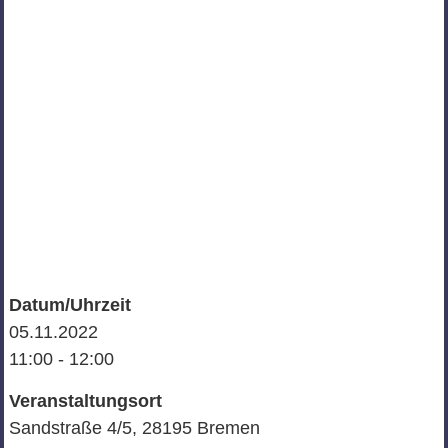
Datum/Uhrzeit
05.11.2022
11:00 - 12:00
Veranstaltungsort
Sandstraße 4/5, 28195 Bremen