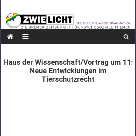
Zum
ZWIELICHT
Inhalt
springen
BREMEN
DIE
BREMER
ZEITSCHRIFT
FÜR
Haus der Wissenschaft/Vortrag um 11:
PSYCHOSOZIALE
Neue Entwicklungen im
THEMEN
Tierschutzrecht