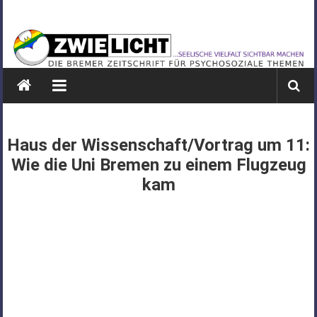
Zum
ZWIELICHT
Inhalt
springen
BREMEN
DIE
BREMER
ZEITSCHRIFT
FÜR
Haus der Wissenschaft/Vortrag um 11:
PSYCHOSOZIALE
Wie die Uni Bremen zu einem Flugzeug
THEMEN
kam