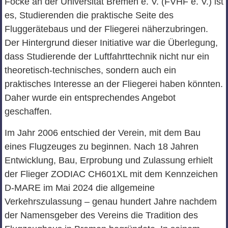
Focke an der Universität Bremen e. V. (FVHF e. V.) ist
es, Studierenden die praktische Seite des
Fluggerätebaus und der Fliegerei näherzubringen.
Der Hintergrund dieser Initiative war die Überlegung,
dass Studierende der Luftfahrttechnik nicht nur ein
theoretisch-technisches, sondern auch ein
praktisches Interesse an der Fliegerei haben könnten.
Daher wurde ein entsprechendes Angebot
geschaffen.
Im Jahr 2006 entschied der Verein, mit dem Bau
eines Flugzeuges zu beginnen. Nach 18 Jahren
Entwicklung, Bau, Erprobung und Zulassung erhielt
der Flieger ZODIAC CH601XL mit dem Kennzeichen
D-MARE im Mai 2024 die allgemeine
Verkehrszulassung – genau hundert Jahre nachdem
der Namensgeber des Vereins die Tradition des