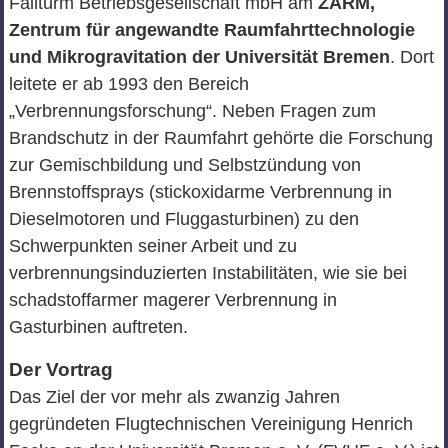
Fallturm Betriebsgesellschaft mbH am
ZARM,
Zentrum für angewandte Raumfahrttechnologie
und Mikrogravitation der Universität Bremen
. Dort
leitete er ab 1993 den Bereich
„Verbrennungsforschung“. Neben Fragen zum
Brandschutz in der Raumfahrt gehörte die Forschung
zur Gemischbildung und Selbstzündung von
Brennstoffsprays (stickoxidarme Verbrennung in
Dieselmotoren und Fluggasturbinen) zu den
Schwerpunkten seiner Arbeit und zu
verbrennungsinduzierten Instabilitäten, wie sie bei
schadstoffarmer magerer Verbrennung in
Gasturbinen auftreten.
Der Vortrag
Das Ziel der vor mehr als zwanzig Jahren
gegründeten Flugtechnischen Vereinigung Henrich