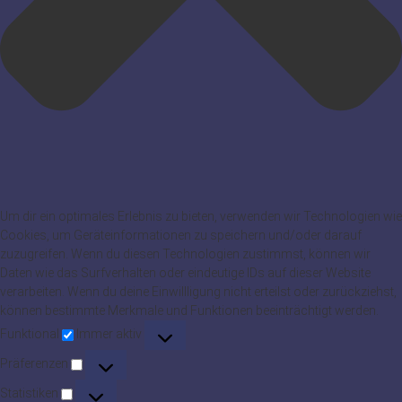
Um dir ein optimales Erlebnis zu bieten, verwenden wir Technologien wie
Cookies, um Geräteinformationen zu speichern und/oder darauf
zuzugreifen. Wenn du diesen Technologien zustimmst, können wir
Daten wie das Surfverhalten oder eindeutige IDs auf dieser Website
verarbeiten. Wenn du deine Einwillligung nicht erteilst oder zurückziehst,
können bestimmte Merkmale und Funktionen beeinträchtigt werden.
Funktional
Funktional
Immer aktiv
Präferenzen
Präferenzen
Statistiken
Statistiken