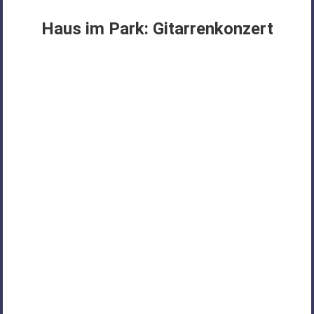
FÜR
Haus im Park: Gitarrenkonzert
PSYCHOSOZIALE
THEMEN