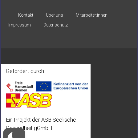
Kontakt
Über uns
Mitarbeiter:innen
Impressum
Datenschutz
Gefördert durch:
Ein Projekt der ASB Seelische
Gesundheit gGmbH