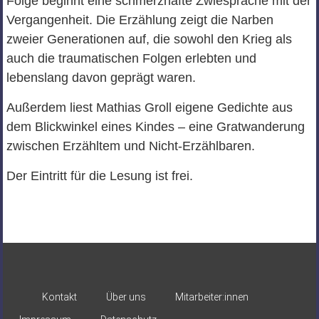
Folge beginnt eine schmerzhafte Zwiesprache mit der
Vergangenheit. Die Erzählung zeigt die Narben
zweier Generationen auf, die sowohl den Krieg als
auch die traumatischen Folgen erlebten und
lebenslang davon geprägt waren.
Außerdem liest Mathias Groll eigene Gedichte aus
dem Blickwinkel eines Kindes – eine Gratwanderung
zwischen Erzähltem und Nicht-Erzählbaren.
Der Eintritt für die Lesung ist frei.
Kontakt
Über uns
Mitarbeiter:innen