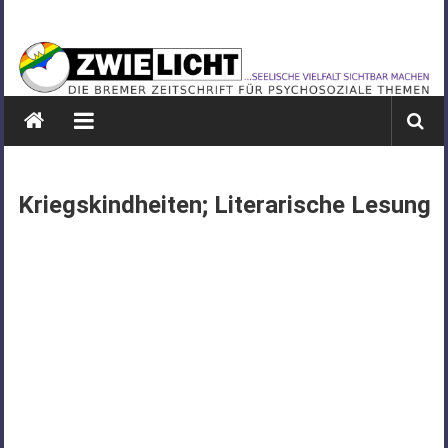
Zum
ZWIELICHT
Inhalt
springen
BREMEN
DIE
BREMER
ZEITSCHRIFT
FÜR
Kriegskindheiten; Literarische Lesung
PSYCHOSOZIALE
THEMEN