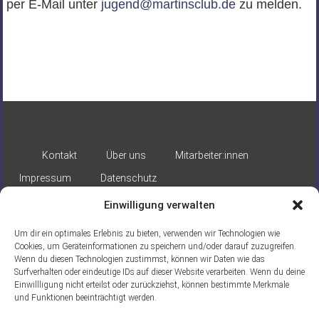
per E-Mail unter
jugend@martinsclub.de
zu melden.
Kontakt
Über uns
Mitarbeiter:innen
Impressum
Datenschutz
Einwilligung verwalten
Um dir ein optimales Erlebnis zu bieten, verwenden wir Technologien wie
Cookies, um Geräteinformationen zu speichern und/oder darauf zuzugreifen.
Wenn du diesen Technologien zustimmst, können wir Daten wie das
Surfverhalten oder eindeutige IDs auf dieser Website verarbeiten. Wenn du deine
Gefördert durch:
Einwillligung nicht erteilst oder zurückziehst, können bestimmte Merkmale
und Funktionen beeinträchtigt werden.