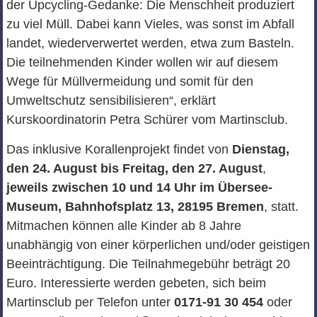
der Upcycling-Gedanke: Die Menschheit produziert
zu viel Müll. Dabei kann Vieles, was sonst im Abfall
landet, wiederverwertet werden, etwa zum Basteln.
Die teilnehmenden Kinder wollen wir auf diesem
Wege für Müllvermeidung und somit für den
Umweltschutz sensibilisieren“, erklärt
Kurskoordinatorin Petra Schürer vom Martinsclub.
Das inklusive Korallenprojekt findet von
Dienstag,
den 24. August bis Freitag, den 27. August
,
jeweils zwischen 10 und 14 Uhr im Übersee-
Museum, Bahnhofsplatz 13, 28195 Bremen
, statt.
Mitmachen können alle Kinder ab 8 Jahre
unabhängig von einer körperlichen und/oder geistigen
Beeinträchtigung. Die Teilnahmegebühr beträgt 20
Euro. Interessierte werden gebeten, sich beim
Martinsclub per Telefon unter
0171-91 30 454
oder