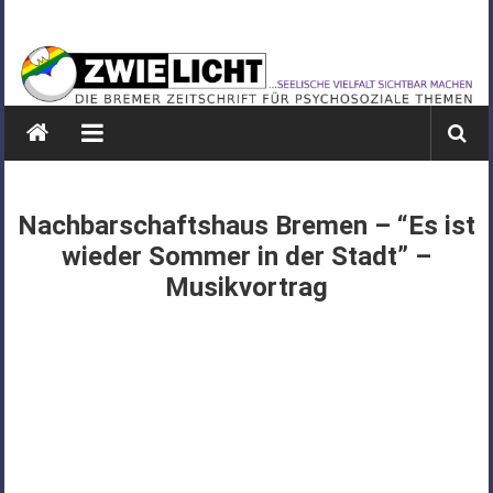
Zum
ZWIELICHT
Inhalt
springen
BREMEN
DIE
BREMER
ZEITSCHRIFT
FÜR
Nachbarschaftshaus Bremen – “Es ist
PSYCHOSOZIALE
wieder Sommer in der Stadt” –
THEMEN
Musikvortrag