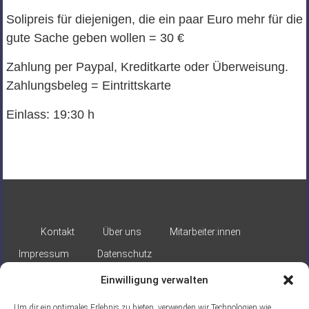
Solipreis für diejenigen, die ein paar Euro mehr für die
gute Sache geben wollen = 30 €
Zahlung per Paypal, Kreditkarte oder Überweisung.
Zahlungsbeleg = Eintrittskarte
Einlass: 19:30 h
Kontakt
Über uns
Mitarbeiter:innen
Impressum
Datenschutz
Einwilligung verwalten
Um dir ein optimales Erlebnis zu bieten, verwenden wir Technologien wie