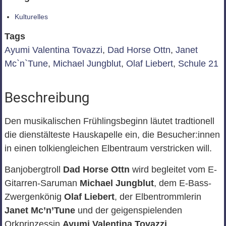
Kulturelles
Tags
Ayumi Valentina Tovazzi
,
Dad Horse Ottn
,
Janet
Mc`n`Tune
,
Michael Jungblut
,
Olaf Liebert
,
Schule 21
Beschreibung
Den musikalischen Frühlingsbeginn läutet tradtionell
die dienstälteste Hauskapelle ein, die Besucher:innen
in einen tolkiengleichen Elbentraum verstricken will.
Banjobergtroll
Dad Horse Ottn
wird begleitet vom E-
Gitarren-Saruman
Michael Jungblut
, dem E-Bass-
Zwergenkönig
Olaf Liebert
, der Elbentrommlerin
Janet Mc’n’Tune
und der geigenspielenden
Orkprinzessin
Ayumi Valentina Tovazzi
.