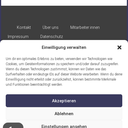
Kontakt
Über uns
Mitarbeiter:innen
Impressum
Datenschutz
Einwilligung verwalten
Um dir ein optimales Erlebnis zu bieten, verwenden wir Technologien wie
Cookies, um Geräteinformationen zu speichern und/oder darauf zuzugreifen.
Wenn du diesen Technologien zustimmst, können wir Daten wie das
Surfverhalten oder eindeutige IDs auf dieser Website verarbeiten. Wenn du deine
Gefördert durch:
Einwillligung nicht erteilst oder zurückziehst, können bestimmte Merkmale
und Funktionen beeinträchtigt werden.
Akzeptieren
Ablehnen
Ein Projekt der ASB Seelische
Einstellungen ansehen