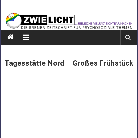
Zum
ZWIELICHT
Inhalt
springen
BREMEN
DIE
BREMER
ZEITSCHRIFT
FÜR
Tagesstätte Nord – Großes Frühstück
PSYCHOSOZIALE
THEMEN