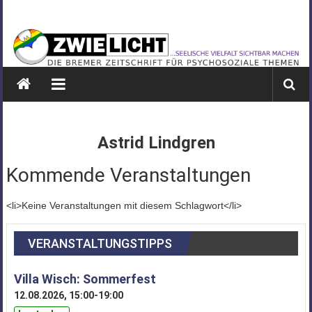
Zum
ZWIELICHT
Inhalt
springen
BREMEN
DIE
BREMER
ZEITSCHRIFT
FÜR
Astrid Lindgren
PSYCHOSOZIALE
THEMEN
Kommende Veranstaltungen
<li>Keine Veranstaltungen mit diesem Schlagwort</li>
VERANSTALTUNGSTIPPS
Villa Wisch: Sommerfest
12.08.2026, 15:00-19:00