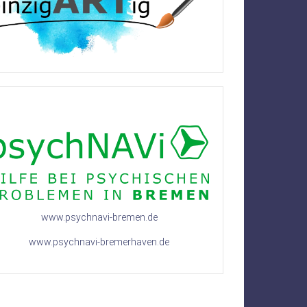
www.psychnavi-bremen.de
www.psychnavi-bremerhaven.de