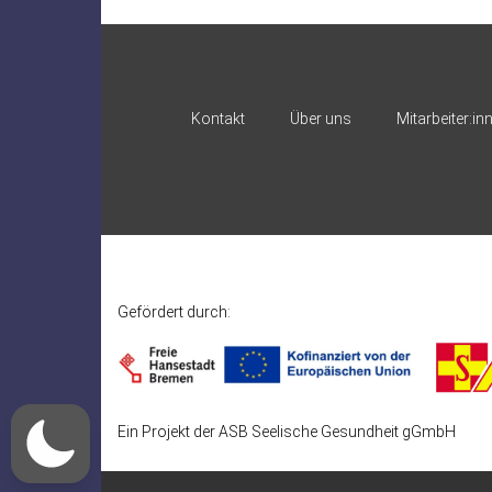
Kontakt
Über uns
Mitarbeiter:in
Gefördert durch:
Ein Projekt der ASB Seelische Gesundheit gGmbH