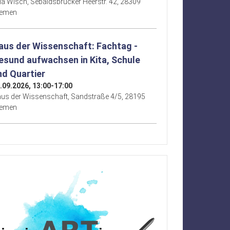
lla Wisch, Sebaldsbrücker Heerstr. 42, 28309
remen
aus der Wissenschaft: Fachtag -
esund aufwachsen in Kita, Schule
nd Quartier
.09.2026, 13:00-17:00
us der Wissenschaft, Sandstraße 4/5, 28195
remen