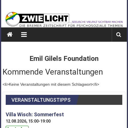
Zum
ZWIELICHT
Inhalt
springen
BREMEN
DIE
BREMER
ZEITSCHRIFT
FÜR
Emil Gilels Foundation
PSYCHOSOZIALE
THEMEN
Kommende Veranstaltungen
<li>Keine Veranstaltungen mit diesem Schlagwort</li>
VERANSTALTUNGSTIPPS
Villa Wisch: Sommerfest
12.08.2026, 15:00-19:00