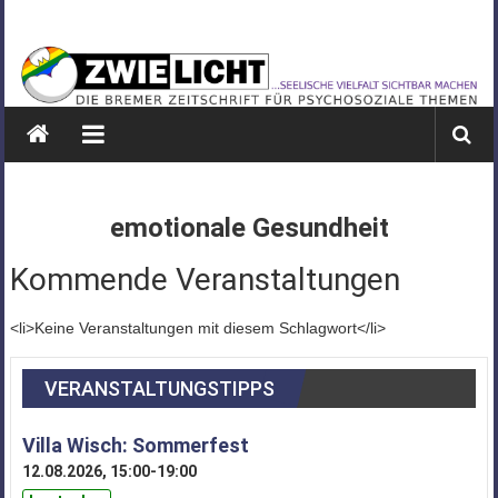
Zum
ZWIELICHT
Inhalt
springen
BREMEN
DIE
BREMER
ZEITSCHRIFT
FÜR
emotionale Gesundheit
PSYCHOSOZIALE
THEMEN
Kommende Veranstaltungen
<li>Keine Veranstaltungen mit diesem Schlagwort</li>
VERANSTALTUNGSTIPPS
Villa Wisch: Sommerfest
12.08.2026, 15:00-19:00