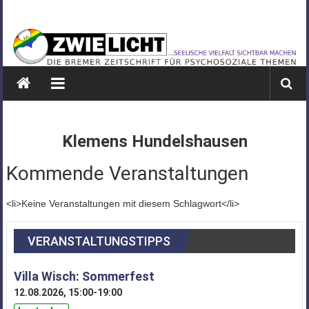
Zum
ZWIELICHT
Inhalt
springen
BREMEN
DIE
BREMER
ZEITSCHRIFT
FÜR
Klemens Hundelshausen
PSYCHOSOZIALE
THEMEN
Kommende Veranstaltungen
<li>Keine Veranstaltungen mit diesem Schlagwort</li>
VERANSTALTUNGSTIPPS
Villa Wisch: Sommerfest
12.08.2026, 15:00-19:00