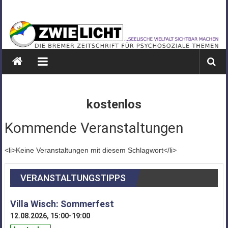
Zum
ZWIELICHT
Inhalt
springen
BREMEN
DIE
BREMER
ZEITSCHRIFT
FÜR
kostenlos
PSYCHOSOZIALE
THEMEN
Kommende Veranstaltungen
<li>Keine Veranstaltungen mit diesem Schlagwort</li>
VERANSTALTUNGSTIPPS
Villa Wisch: Sommerfest
12.08.2026, 15:00-19:00