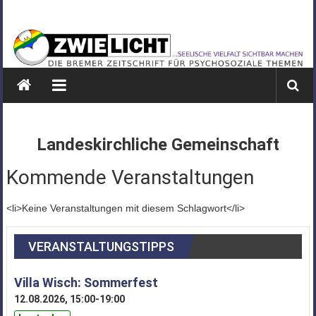
Zum
ZWIELICHT
Inhalt
springen
BREMEN
DIE
BREMER
ZEITSCHRIFT
FÜR
Landeskirchliche Gemeinschaft
PSYCHOSOZIALE
THEMEN
Kommende Veranstaltungen
<li>Keine Veranstaltungen mit diesem Schlagwort</li>
VERANSTALTUNGSTIPPS
Villa Wisch: Sommerfest
12.08.2026, 15:00-19:00