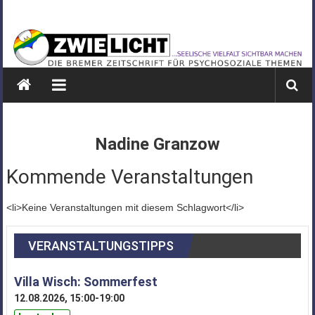
Zum
ZWIELICHT
Inhalt
springen
BREMEN
DIE
BREMER
ZEITSCHRIFT
FÜR
Nadine Granzow
PSYCHOSOZIALE
THEMEN
Kommende Veranstaltungen
<li>Keine Veranstaltungen mit diesem Schlagwort</li>
VERANSTALTUNGSTIPPS
Villa Wisch: Sommerfest
12.08.2026, 15:00-19:00