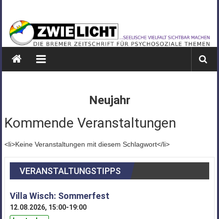
Zum
ZWIELICHT
Inhalt
springen
BREMEN
DIE
BREMER
ZEITSCHRIFT
FÜR
Neujahr
PSYCHOSOZIALE
THEMEN
Kommende Veranstaltungen
<li>Keine Veranstaltungen mit diesem Schlagwort</li>
VERANSTALTUNGSTIPPS
Villa Wisch: Sommerfest
12.08.2026, 15:00-19:00