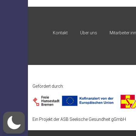
Kontakt
Über uns
Mitarbeiter:in
Gefördert durch:
Ein Projekt der ASB Seelische Gesundheit gGmbH