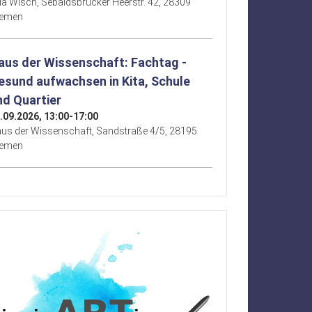
lla Wisch, Sebaldsbrücker Heerstr. 42, 28309
remen
aus der Wissenschaft: Fachtag -
esund aufwachsen in Kita, Schule
nd Quartier
.09.2026, 13:00-17:00
us der Wissenschaft, Sandstraße 4/5, 28195
remen