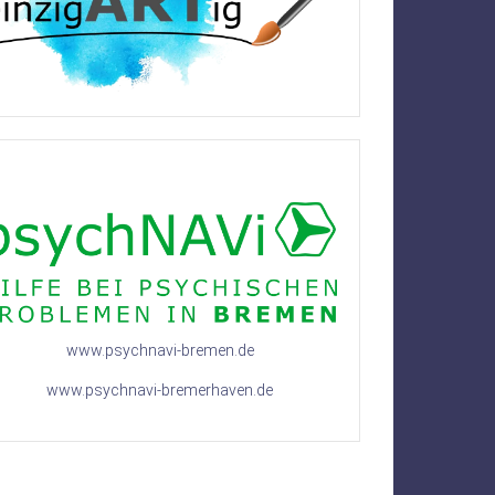
www.psychnavi-bremen.de
www.psychnavi-bremerhaven.de