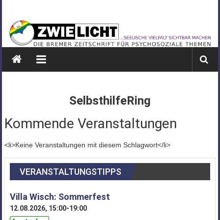
Zum
ZWIELICHT
Inhalt
springen
BREMEN
DIE
BREMER
ZEITSCHRIFT
FÜR
SelbsthilfeRing
PSYCHOSOZIALE
THEMEN
Kommende Veranstaltungen
<li>Keine Veranstaltungen mit diesem Schlagwort</li>
VERANSTALTUNGSTIPPS
Villa Wisch: Sommerfest
12.08.2026, 15:00-19:00