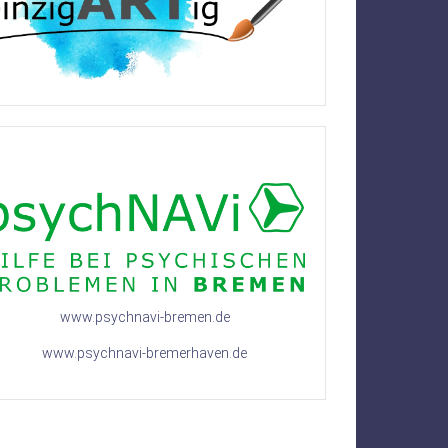
www.psychnavi-bremen.de
www.psychnavi-bremerhaven.de