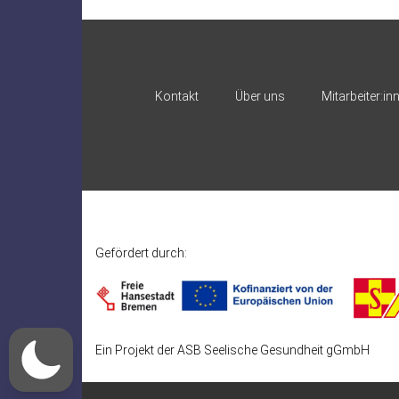
Kontakt
Über uns
Mitarbeiter:in
Gefördert durch:
Ein Projekt der ASB Seelische Gesundheit gGmbH