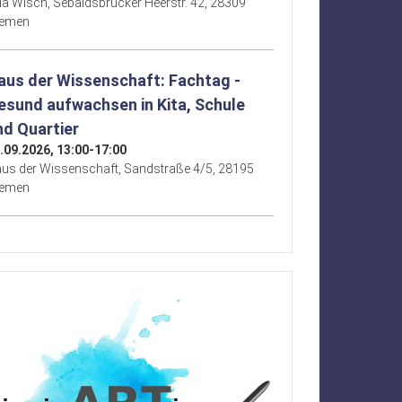
lla Wisch, Sebaldsbrücker Heerstr. 42, 28309
remen
aus der Wissenschaft: Fachtag -
esund aufwachsen in Kita, Schule
nd Quartier
.09.2026, 13:00-17:00
us der Wissenschaft, Sandstraße 4/5, 28195
remen