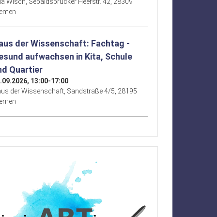
lla Wisch, Sebaldsbrücker Heerstr. 42, 28309
remen
aus der Wissenschaft: Fachtag -
esund aufwachsen in Kita, Schule
nd Quartier
.09.2026, 13:00-17:00
us der Wissenschaft, Sandstraße 4/5, 28195
remen