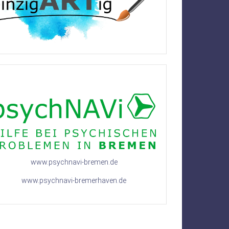
www.psychnavi-bremen.de
www.psychnavi-bremerhaven.de