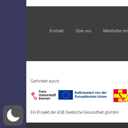
Kontakt
Über uns
Mitarbeiter:in
Gefördert durch:
Ein Projekt der ASB Seelische Gesundheit gGmbH