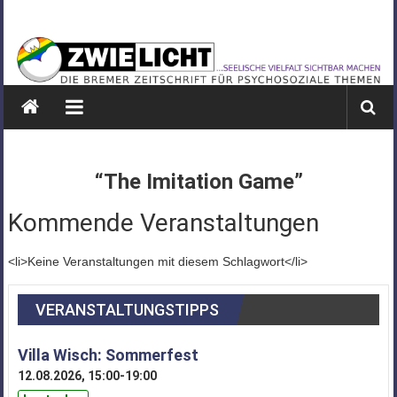
Zum
ZWIELICHT
Inhalt
springen
BREMEN
DIE
BREMER
ZEITSCHRIFT
FÜR
“The Imitation Game”
PSYCHOSOZIALE
THEMEN
Kommende Veranstaltungen
<li>Keine Veranstaltungen mit diesem Schlagwort</li>
VERANSTALTUNGSTIPPS
Villa Wisch: Sommerfest
12.08.2026, 15:00-19:00