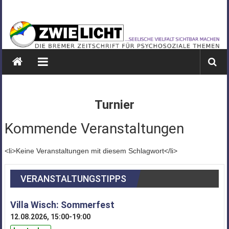
Zum
ZWIELICHT
Inhalt
springen
BREMEN
DIE
BREMER
ZEITSCHRIFT
FÜR
Turnier
PSYCHOSOZIALE
THEMEN
Kommende Veranstaltungen
<li>Keine Veranstaltungen mit diesem Schlagwort</li>
VERANSTALTUNGSTIPPS
Villa Wisch: Sommerfest
12.08.2026, 15:00-19:00