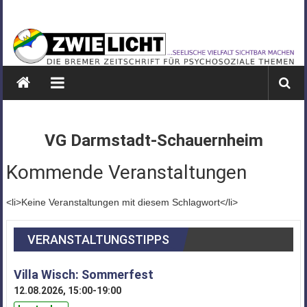
Zum
ZWIELICHT
Inhalt
springen
BREMEN
DIE
BREMER
ZEITSCHRIFT
FÜR
VG Darmstadt-Schauernheim
PSYCHOSOZIALE
THEMEN
Kommende Veranstaltungen
<li>Keine Veranstaltungen mit diesem Schlagwort</li>
VERANSTALTUNGSTIPPS
Villa Wisch: Sommerfest
12.08.2026, 15:00-19:00