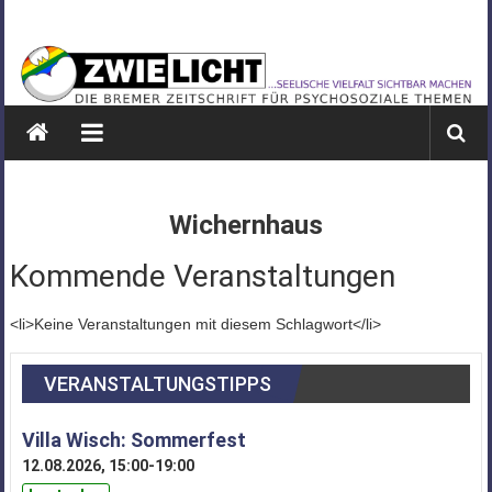
Zum
ZWIELICHT
Inhalt
springen
BREMEN
DIE
BREMER
ZEITSCHRIFT
FÜR
Wichernhaus
PSYCHOSOZIALE
THEMEN
Kommende Veranstaltungen
<li>Keine Veranstaltungen mit diesem Schlagwort</li>
VERANSTALTUNGSTIPPS
Villa Wisch: Sommerfest
12.08.2026, 15:00-19:00