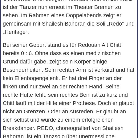
ist der Tänzer nun erneut im Theater Bremen zu
sehen. Im Rahmen eines Doppelabends zeigt er
gemeinsam mit Shailesh Bahoran die Soli „Redo“ und
„Heritage“.
Bei seiner Geburt stand es für Redouan Ait Chitt
bereits 0 : 6. Ohne dass es einen medizinischen
Grund dafür gäbe, zeigt sein Körper einige
Besonderheiten. Sein rechter Arm ist verkürzt und hat
kein Ellenbogengelenk. Er hat drei Finger an der
linken und nur zwei an der rechten Hand. Seine
rechte Hüfte fehlt, sein rechtes Bein ist zu kurz und
Chitt läuft mit der Hilfe einer Prothese. Doch er glaubt
nicht an Grenzen. Oder an Ausreden. Er glaubt an
sich selbst und wurde zu einem erfolgreichen
Breakdancer. REDO, choreografiert von Shailesh
Bahoran, ist ein Tanzsolo über unermessliche