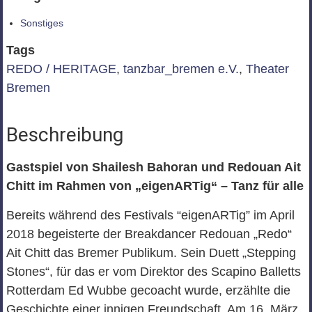
Sonstiges
Tags
REDO / HERITAGE
,
tanzbar_bremen e.V.
,
Theater
Bremen
Beschreibung
Gastspiel von Shailesh Bahoran und Redouan Ait
Chitt im Rahmen von „eigenARTig“ – Tanz für alle
Bereits während des Festivals “eigenARTig” im April
2018 begeisterte der Breakdancer Redouan „Redo“
Ait Chitt das Bremer Publikum. Sein Duett „Stepping
Stones“, für das er vom Direktor des Scapino Balletts
Rotterdam Ed Wubbe gecoacht wurde, erzählte die
Geschichte einer innigen Freundschaft. Am 16. März