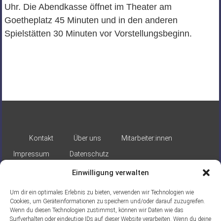
Uhr. Die Abendkasse öffnet im Theater am
Goetheplatz 45 Minuten und in den anderen
Spielstätten 30 Minuten vor Vorstellungsbeginn.
Kontakt
Über uns
Mitarbeiter:innen
Impressum
Datenschutz
Einwilligung verwalten
Um dir ein optimales Erlebnis zu bieten, verwenden wir Technologien wie
Cookies, um Geräteinformationen zu speichern und/oder darauf zuzugreifen.
Wenn du diesen Technologien zustimmst, können wir Daten wie das
Surfverhalten oder eindeutige IDs auf dieser Website verarbeiten. Wenn du deine