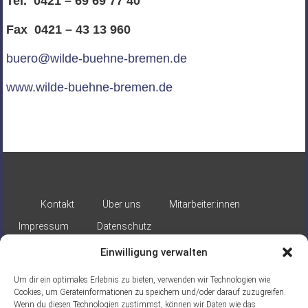
Tel. 0421 – 69 69 77 40
Fax 0421 – 43 13 960
buero@wilde-buehne-bremen.de
www.wilde-buehne-bremen.de
Kontakt
Über uns
Mitarbeiter:innen
Impressum
Datenschutz
Einwilligung verwalten
Um dir ein optimales Erlebnis zu bieten, verwenden wir Technologien wie
Cookies, um Geräteinformationen zu speichern und/oder darauf zuzugreifen.
Wenn du diesen Technologien zustimmst, können wir Daten wie das