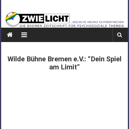
Zum
ZWIELICHT
Inhalt
springen
BREMEN
DIE
BREMER
ZEITSCHRIFT
FÜR
Wilde Bühne Bremen e.V.: “Dein Spiel
PSYCHOSOZIALE
am Limit”
THEMEN