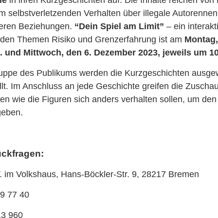
selbstverletzenden Verhalten über illegale Autorennen 
teren Beziehungen.
“Dein Spiel am Limit”
– ein interakt
 den Themen Risiko und Grenzerfahrung ist am
Montag, 
. und Mittwoch, den 6. Dezember 2023, jeweils um 1
ruppe des Publikums werden die Kurzgeschichten ausge
. Im Anschluss an jede Geschichte greifen die Zuschau
en wie die Figuren sich anders verhalten sollen, um den
geben.
ückfragen:
. im Volkshaus, Hans-Böckler-Str. 9, 28217 Bremen
69 77 40
13 960