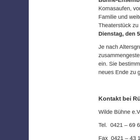
Komasaufen, vom 
Familie und wei
Theaterstück zu
Dienstag, den 5
Je nach Altersg
zusammengestellt
ein. Sie bestimm
neues Ende zu 
Kontakt bei R
Wilde Bühne e.V
Tel. 0421 – 69 
Fax 0421 – 43 