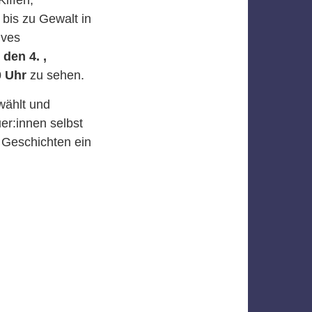
bis zu Gewalt in
ives
den 4. ,
0 Uhr
zu sehen.
wählt und
er:innen selbst
 Geschichten ein