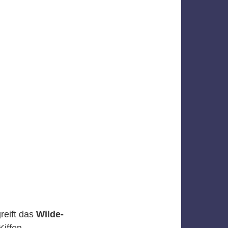
reift das
Wilde-
Kiffen,