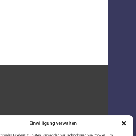
Einwilligung verwalten
ptimales Erlebnis zu bieten, verwenden wir Technologien wie Cookies, um