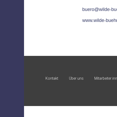
buero@wilde-bu
www.wilde-bueh
Kontakt
Über uns
Mitarbeiter:in