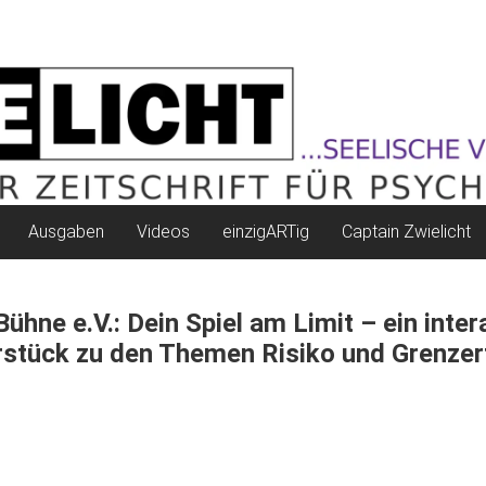
Ausgaben
Videos
einzigARTig
Captain Zwielicht
Bühne e.V.: Dein Spiel am Limit – ein inter
stück zu den Themen Risiko und Grenze