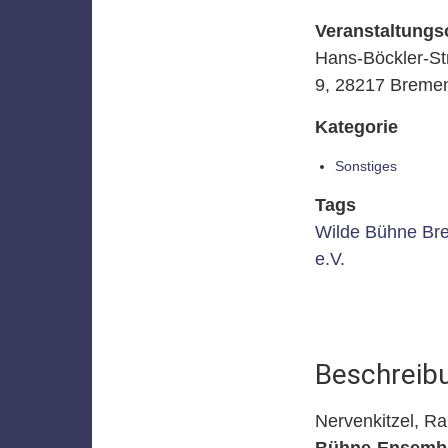
Veranstaltungs
Hans-Böckler-St
9, 28217 Breme
Kategorie
Sonstiges
Tags
Wilde Bühne Br
e.V.
Beschreib
Nervenkitzel, R
Bühne-Ensemb